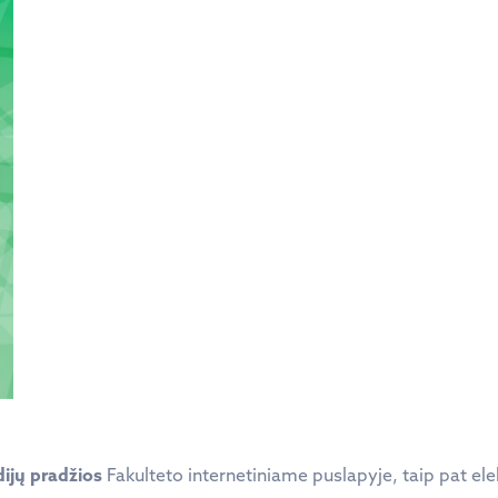
udijų pradžios
Fakulteto internetiniame puslapyje, taip pat el