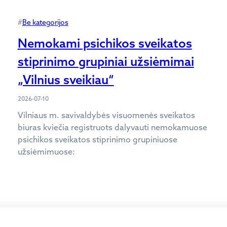
#
Be kategorijos
Nemokami psichikos sveikatos
stiprinimo grupiniai užsiėmimai
„Vilnius sveikiau“
2026-07-10
Vilniaus m. savivaldybės visuomenės sveikatos
biuras kviečia registruots dalyvauti nemokamuose
psichikos sveikatos stiprinimo grupiniuose
užsiėmimuose: