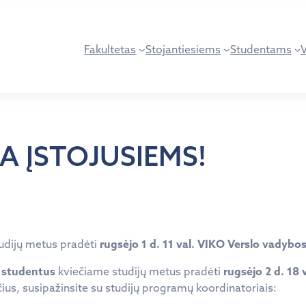
Fakultetas
Stojantiesiems
Studentams
A ĮSTOJUSIEMS!
udijų metus pradėti
rugsėjo 1 d. 11 val. VIKO Verslo vadybos
o studentus
kviečiame studijų metus pradėti
rugsėjo 2 d. 18
ius, susipažinsite su studijų programų koordinatoriais: