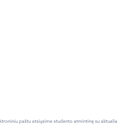
ektroniniu paštu atsiųsime studento atmintinę su aktualia