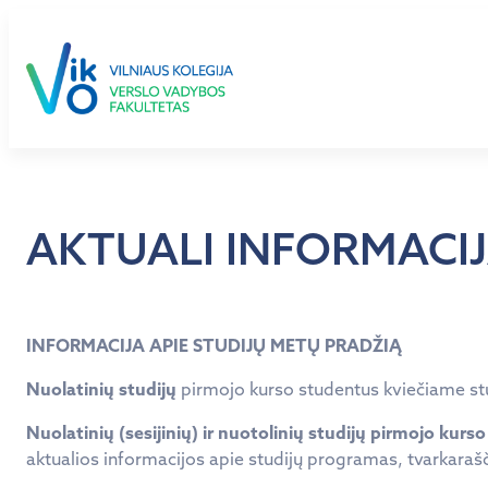
Eiti
prie
turinio
AKTUALI INFORMACIJ
INFORMACIJA APIE STUDIJŲ METŲ PRADŽIĄ
Nuolatinių studijų
pirmojo kurso studentus kviečiame st
Nuolatinių (sesijinių) ir nuotolinių studijų pirmojo kurs
aktualios informacijos apie studijų programas, tvarkarašč