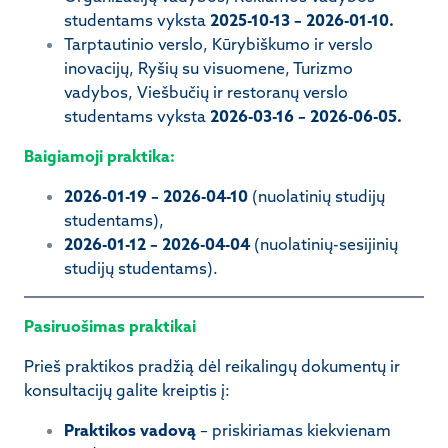
studentams vyksta
2025-10-13 – 2026-01-10.
Tarptautinio verslo, Kūrybiškumo ir verslo
inovacijų, Ryšių su visuomene, Turizmo
vadybos, Viešbučių ir restoranų verslo
studentams vyksta
2026-03-16 – 2026-06-05.
Baigiamoji praktika:
2026-01-19 – 2026-04-10
(nuolatinių studijų
studentams),
2026-01-12 – 2026-04-04
(nuolatinių-sesijinių
studijų studentams).
Pasiruošimas praktikai
Prieš praktikos pradžią dėl reikalingų dokumentų ir
konsultacijų galite kreiptis į:
Praktikos vadovą
– priskiriamas kiekvienam