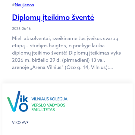
#
Naujienos
Diplomų įteikimo šventė
2026-06-16
Mieli absolventai, sveikiname Jus įveikus svarbų
etapą – studijos baigtos, o priekyje laukia
diplomų įteikimo šventė! Diplomų įteikimas vyks
2026 m. birželio 29 d. (pirmadienį) 13 val.
arenoje „Arena Vilnius“ (Ozo g. 14, Vilnius):…
VIKO VVF