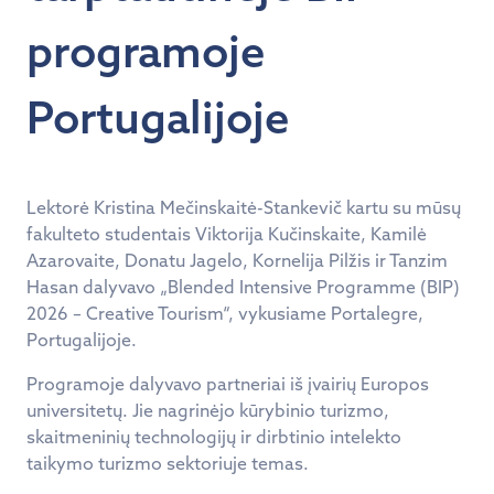
programoje
Portugalijoje
Lektorė Kristina Mečinskaitė-Stankevič kartu su mūsų
fakulteto studentais Viktorija Kučinskaite, Kamilė
Azarovaite, Donatu Jagelo, Kornelija Pilžis ir Tanzim
Hasan dalyvavo „Blended Intensive Programme (BIP)
2026 – Creative Tourism“, vykusiame Portalegre,
Portugalijoje.
Programoje dalyvavo partneriai iš įvairių Europos
universitetų. Jie nagrinėjo kūrybinio turizmo,
skaitmeninių technologijų ir dirbtinio intelekto
taikymo turizmo sektoriuje temas.