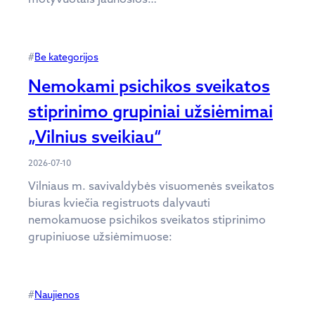
#
Be kategorijos
Nemokami psichikos sveikatos
stiprinimo grupiniai užsiėmimai
„Vilnius sveikiau“
2026-07-10
Vilniaus m. savivaldybės visuomenės sveikatos
biuras kviečia registruots dalyvauti
nemokamuose psichikos sveikatos stiprinimo
grupiniuose užsiėmimuose:
#
Naujienos