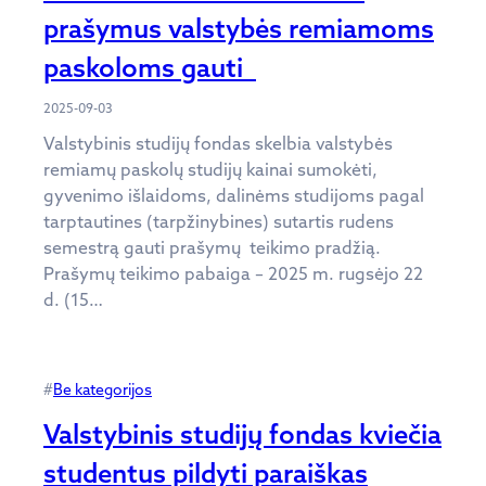
prašymus valstybės remiamoms
paskoloms gauti
2025-09-03
Valstybinis studijų fondas skelbia valstybės
remiamų paskolų studijų kainai sumokėti,
gyvenimo išlaidoms, dalinėms studijoms pagal
tarptautines (tarpžinybines) sutartis rudens
semestrą gauti prašymų teikimo pradžią.
Prašymų teikimo pabaiga – 2025 m. rugsėjo 22
d. (15…
#
Be kategorijos
Valstybinis studijų fondas kviečia
studentus pildyti paraiškas