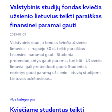
Valstybinis studijų fondas kviečia
užsienio lietuvius teikti paraiškas
finansinei paramai gauti
2025-09-03
Valstybinis studijų fondas kviečiaužsienio
lietuvius iki rugsėjo 30 d. teikti paraiškas
finansinei paramai gauti. Studentai,
pretenduojantys gauti paramą, turi būti: Užsienio
lietuviai gali pretenduoti gauti: Studentai,
norintys gauti paramą užsienio lietuvių studijoms
Lietuvos aukštosiose…
#
Be kategorijos
Kviečiame studentus teikti