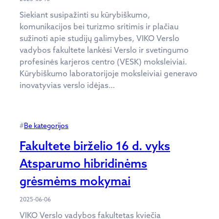
Siekiant susipažinti su kūrybiškumo,
komunikacijos bei turizmo sritimis ir plačiau
sužinoti apie studijų galimybes, VIKO Verslo
vadybos fakultete lankėsi Verslo ir svetingumo
profesinės karjeros centro (VESK) moksleiviai.
Kūrybiškumo laboratorijoje moksleiviai generavo
inovatyvias verslo idėjas…
#
Be kategorijos
Fakultete birželio 16 d. vyks
Atsparumo hibridinėms
grėsmėms mokymai
2025-06-06
VIKO Verslo vadybos fakultetas kviečia