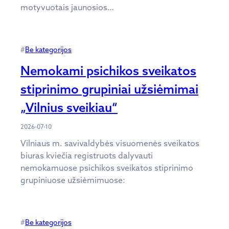
motyvuotais jaunosios…
#
Be kategorijos
Nemokami psichikos sveikatos
stiprinimo grupiniai užsiėmimai
„Vilnius sveikiau“
2026-07-10
Vilniaus m. savivaldybės visuomenės sveikatos
biuras kviečia registruots dalyvauti
nemokamuose psichikos sveikatos stiprinimo
grupiniuose užsiėmimuose:
#
Be kategorijos