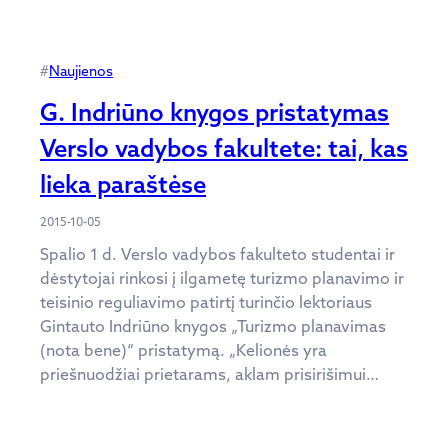
#
Naujienos
G. Indriūno knygos pristatymas
Verslo vadybos fakultete: tai, kas
lieka paraštėse
2015-10-05
Spalio 1 d. Verslo vadybos fakulteto studentai ir
dėstytojai rinkosi į ilgametę turizmo planavimo ir
teisinio reguliavimo patirtį turinčio lektoriaus
Gintauto Indriūno knygos „Turizmo planavimas
(nota bene)“ pristatymą. „Kelionės yra
priešnuodžiai prietarams, aklam prisirišimui…