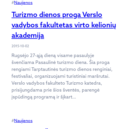
#
Naujienos
Turizmo dienos proga Verslo
vadybos fakultetas virto kelionių
akademija
2015-10-02
Rugsėjo 27-ąją dieną visame pasaulyje
švenčiama Pasaulinė turizmo diena. Šia proga
rengiami Tarptautinės turizmo dienos renginiai,
festivaliai, organizuojami turistiniai maršrutai.
Verslo vadybos fakulteto Turizmo katedra,
prisijungdama prie šios šventės, parengė
įspūdingą programą ir šįkart…
#
Naujienos