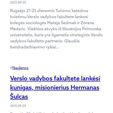
2015-09-25
Rugsėjo 21-25 dienomis Turizmo katedros
kvietimu Verslo vadybos fakultete lankosi
kolegės sociologės Mateja Sedmak ir Zorana
Medaric. Viešnios atvyko iš Slovėnijos Primorska
universiteto, kuris yra ilgametis strateginis Verslo
vadybos fakulteto partneris. Glaudūs
bendradarbiavimo ryšiai…
#
Naujienos
Verslo vadybos fakultete lankėsi
kunigas, misionierius Hermanas
Šulcas
2015-09-23